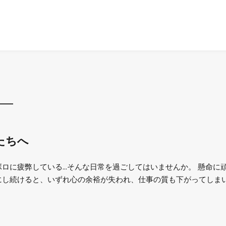
たちへ
ロに疲弊している…そんな日常を過ごしてはいませんか。 懸命に
にし続けると、いずれ心の余裕が失われ、仕事の質も下がってしま