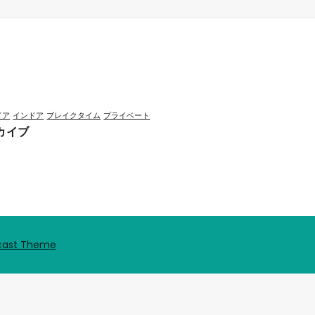
ドア
インドア
ブレイクタイム
プライベート
カイブ
cast Theme