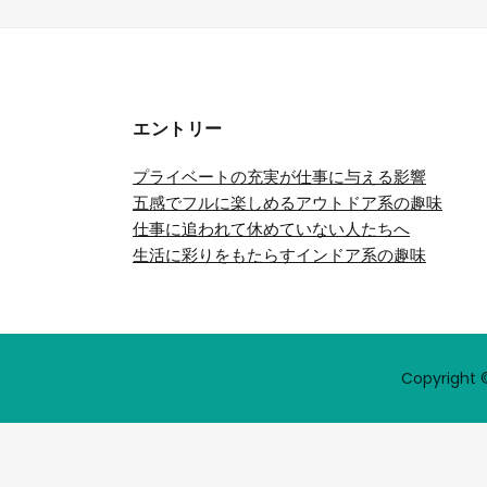
エントリー
プライベートの充実が仕事に与える影響
五感でフルに楽しめるアウトドア系の趣味
仕事に追われて休めていない人たちへ
生活に彩りをもたらすインドア系の趣味
Copyright