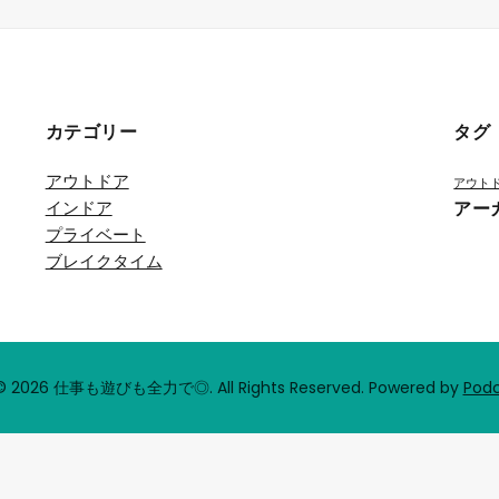
カテゴリー
タグ
アウトドア
アウト
インドア
アー
プライベート
ブレイクタイム
 © 2026 仕事も遊びも全力で◎. All Rights Reserved.
Powered by
Pod